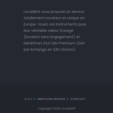
Locadent vous propose un service
totalement novateur et unique en
Europe : louez vos instruments pour
leur véritable valeur d’usage
(location sans engagement) et
bénéficiez d’un SAV Premium (SAV
par échange en 24h chrono).
C.G.L
MENTIONS LÉGALES
CONTACT
Copyright 2026 locadent®