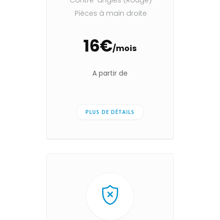
Contre-angles (Rouge)
Pièces à main droite
16€
/mois
A partir de
PLUS DE DÉTAILS