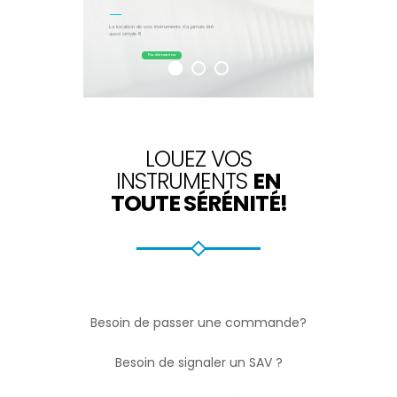
La location de vos instruments n'a jamais été
aussi simple !!!
Plus d'informations
LOUEZ VOS
INSTRUMENTS
EN
TOUTE SÉRÉNITÉ!
Besoin de passer une commande?
Besoin de signaler un SAV ?