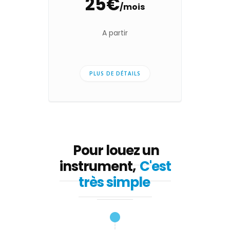
25€
/mois
A partir
PLUS DE DÉTAILS
Pour louez un
instrument,
C'est
très simple