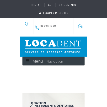
CONTACT
TARIF
INSTRUMENTS
LOGIN / REGISTER
03 59 61 10 30
Menu -
Navigation
LOCATION
D' INSTRUMENTS DENTAIRES