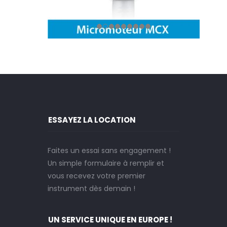
ESSAYEZ LA LOCATION
Faites un essai sans engagement !
Un simple formulaire à remplir et
vous recevez votre premier
instrument dès demain !
UN SERVICE UNIQUE EN EUROPE !